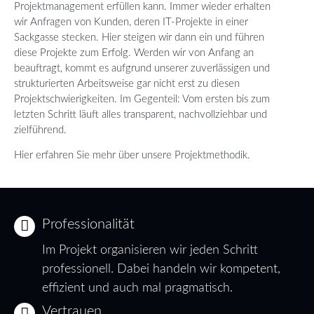
Projektmanagement erfüllen kann. Immer wieder erhalten
wir Anfragen von Kunden, deren IT-Projekte in einer
Sackgasse stecken. Hier steigen wir dann ein und führen
diese Projekte zum Erfolg. Werden wir von Anfang an
beauftragt, kommt es aufgrund unserer zuverlässigen und
strukturierten Arbeitsweise gar nicht erst zu diesen
Projektschwierigkeiten. Im Gegenteil: Vom ersten bis zum
letzten Schritt läuft alles transparent, nachvollziehbar und
zielführend.
Hier erfahren Sie mehr über unsere Projektmethodik.
Professionalität
Im Projekt organisieren wir jeden Schritt
professionell. Dabei handeln wir kompetent,
effizient und auch mal pragmatisch.
Vertrauen