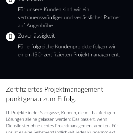
Für unsere Kunden sind wir ein
vertrauenswürdiger und verlässlicher Partner
auf Augenhöhe.
Zuverlässigkeit
Für erfolgreiche Kundenprojekte folgen wir
einem ISO-zertifizierten Projektmanagement.
Zertifiziertes Projektmanagement –
punktgenau zum Erfolg.
IT-Projekte in der Sackgasse, Kunden, die mit halbfertigen
Lösungen alleine gelassen werden: Das passiert, wenn
Dienstleister ohne echtes Projektmanagement arbeiten. Für
uns ist es eine Selbstverständlichkeit, jedes Kundenprojekt