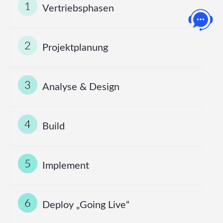
Vertriebsphasen
Projektplanung
Analyse & Design
Build
Implement
Deploy „Going Live“