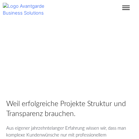
Professionell, zertifiziert,
zuverlässig: So arbeiten
wir.
Weil erfolgreiche Projekte Struktur und
Transparenz brauchen.
Aus eigener jahrzehntelanger Erfahrung wissen wir, dass man
komplexe Kundenwünsche nur mit professionellem