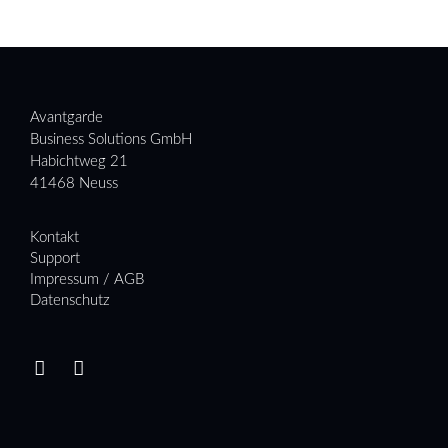
Avantgarde
Business Solutions GmbH
Habichtweg 21
41468 Neuss
Kontakt
Support
Impressum / AGB
Datenschutz